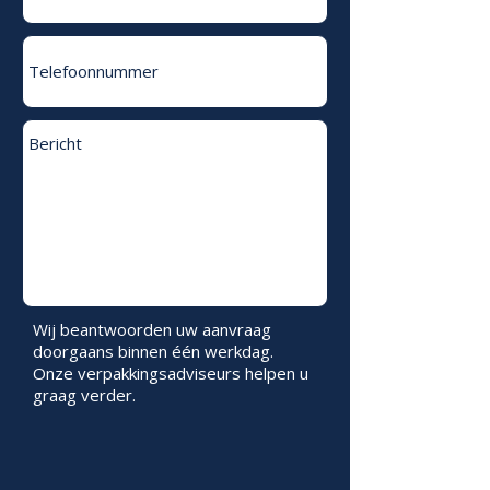
Wij beantwoorden uw aanvraag
doorgaans binnen één werkdag.
Onze verpakkingsadviseurs helpen u
graag verder.