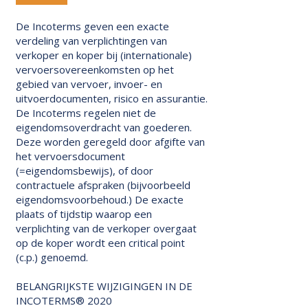
De Incoterms geven een exacte
verdeling van verplichtingen van
verkoper en koper bij (internationale)
vervoersovereenkomsten op het
gebied van vervoer, invoer- en
uitvoerdocumenten, risico en assurantie.
De Incoterms regelen niet de
eigendomsoverdracht van goederen.
Deze worden geregeld door afgifte van
het vervoersdocument
(=eigendomsbewijs), of door
contractuele afspraken (bijvoorbeeld
eigendomsvoorbehoud.) De exacte
plaats of tijdstip waarop een
verplichting van de verkoper overgaat
op de koper wordt een critical point
(c.p.) genoemd.
BELANGRIJKSTE WIJZIGINGEN IN DE
INCOTERMS® 2020