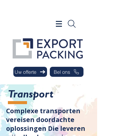
Uw offerte
Bel ons
Transport
Complexe transporten
vereisen doordachte
oplossingen Die leveren